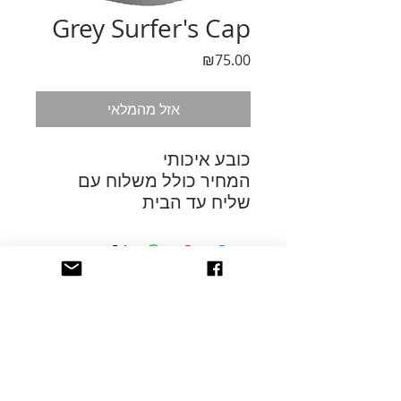
Grey Surfer's Cap
מחיר
₪75.00
אזל מהמלאי
כובע איכותי
המחיר כולל משלוח עם
שליח עד הבית
Contact
justsurfings@gmail.com
Join Us on Whatsapp
חתימה על העצומה