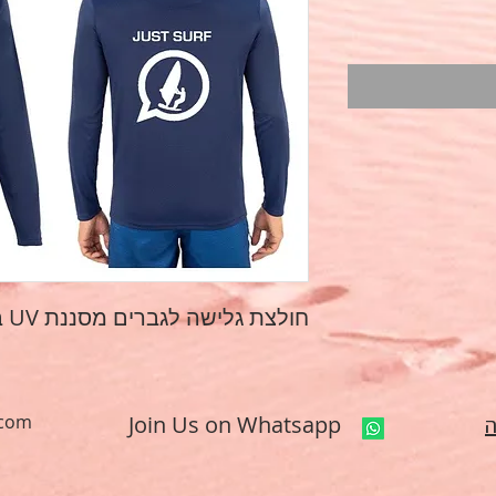
חולצת גלישה לגברים מסננת UV בגזרה רפויה, צבע כחול
.com
Join Us on Whatsapp