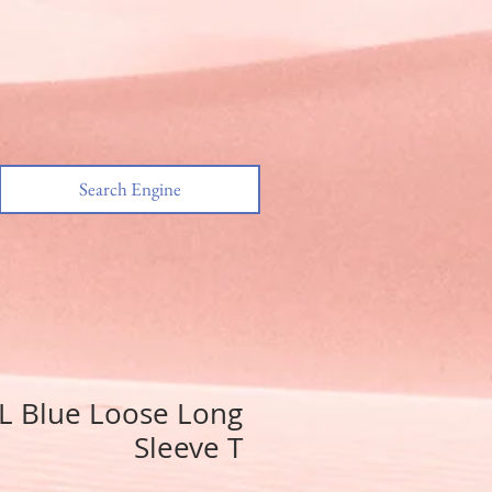
Search Engine
L Blue Loose Long
Sleeve T