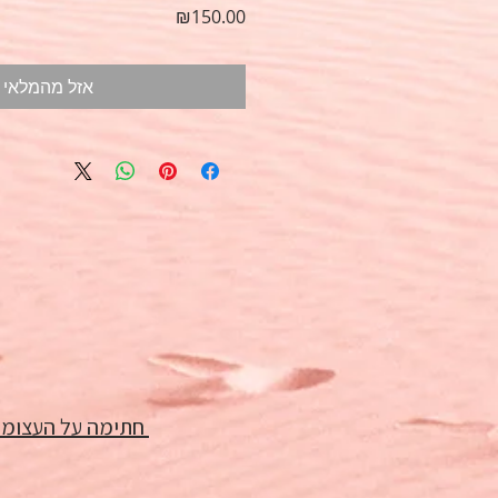
מחיר
₪150.00
אזל מהמלאי
חתימה על העצומה