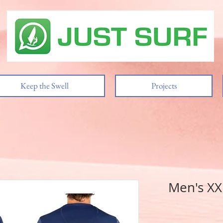
Keep the Swell
Projects
Men's XX